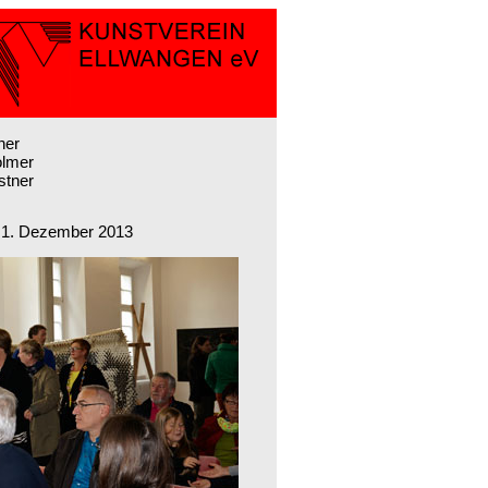
ner
olmer
stner
- 1. Dezember 2013