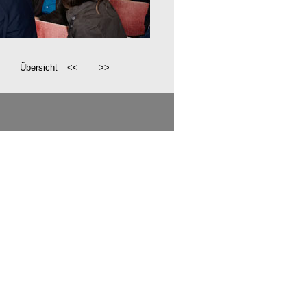
Übersicht
<<
>>