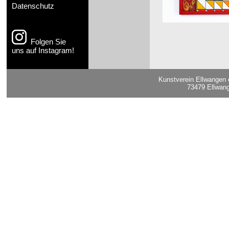
Datenschutz
Folgen Sie
uns auf Instagram!
Kunstverein Ellwangen 
73479 Ellwang