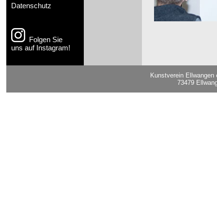
Datenschutz
Folgen Sie
uns auf Instagram!
Kunstverein Ellwangen 
73479 Ellwang