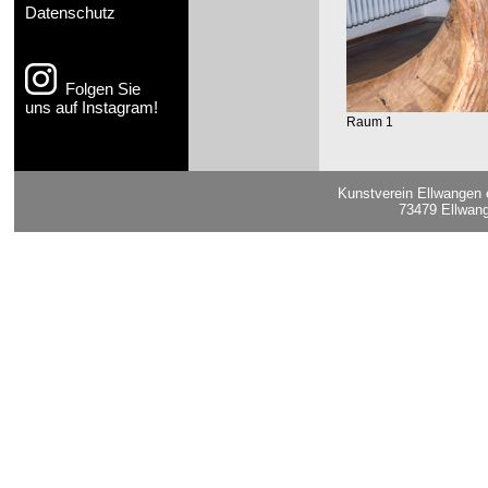
Datenschutz
Folgen Sie
uns auf Instagram!
Raum 1
Kunstverein Ellwangen 
73479 Ellwang