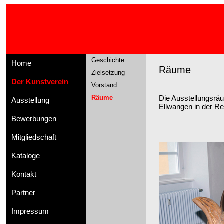
Geschichte
Home
Räume
Zielsetzung
Der Kunstverein
Vorstand
Räume
Die Ausstellungsrä
Ausstellung
Ellwangen in der Re
Bewerbungen
Mitgliedschaft
Kataloge
Kontakt
Partner
Impressum