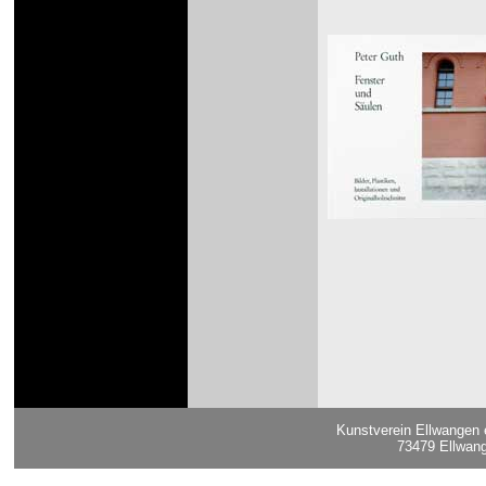
Kunstverein Ellwangen 
73479 Ellwang